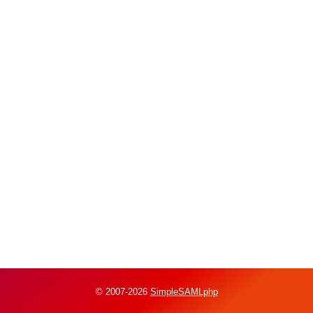
© 2007-2026
SimpleSAMLphp