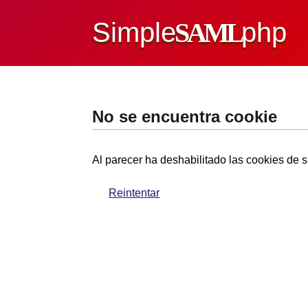
Simple
SAML
php
No se encuentra cookie
Al parecer ha deshabilitado las cookies de s
Reintentar