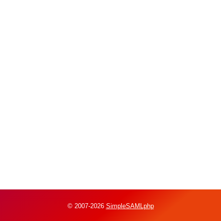
© 2007-2026
SimpleSAMLphp