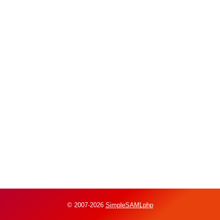
© 2007-2026
SimpleSAMLphp